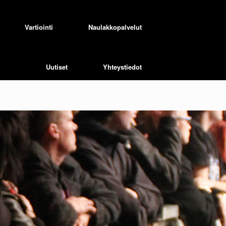
Vartiointi
Naulakkopalvelut
Uutiset
Yhteystiedot